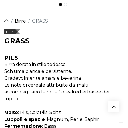
Birre
GRASS
PILS
GRASS
PILS
Birra dorata in stile tedesco.
Schiuma bianca e persistente.
Gradevolmente amara e beverina.
Le note di cereale attribuite dai malti
accompagnano le note floreali ed erbacee dei
luppoli.
Malto
: Pils, CaraPils, Spitz
Luppoli e spezie
: Magnum, Perle, Saphir
Fermentazione
: Bassa